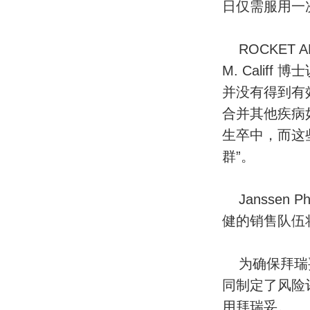
日仅需服用一
ROCKET
M. Cali
并没有得到有
合并其他疾病
生卒中，而这
群”。
Janssen
健的销售队伍将在指
为确保拜瑞妥信
同制定了风险评
用拜瑞妥。