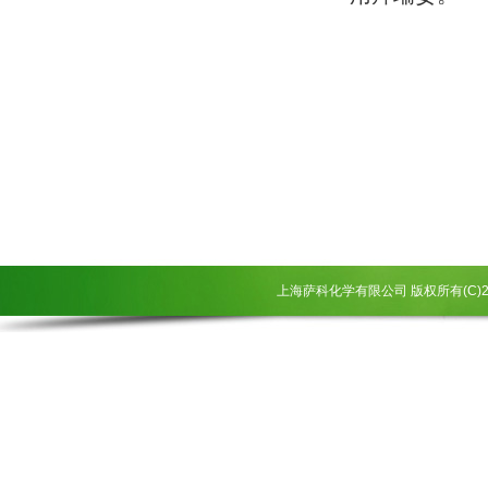
上海萨科化学有限公司
版权所有(C)2