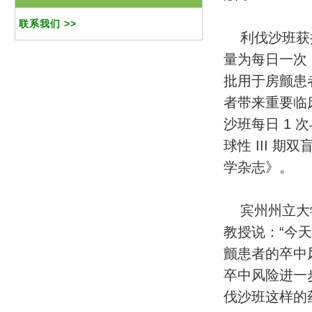
联系我们 >>
利伐沙班获
量为每日一次 
批用于房颤患者
者带来重要临床
沙班每日 1 
球性 III 期
学杂志》。
宾州州立大学弥
教授说：“今
颤患者的卒中
卒中风险进一
伐沙班这样的