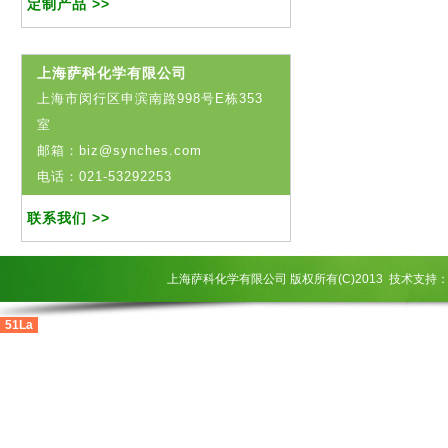
定制产品 >>
上海萨科化学有限公司
上海市闵行区申滨南路998号E栋353
室
邮箱：biz@synches.com
电话：021-53292253
联系我们 >>
上海萨科化学有限公司
版权所有(C)2013
技术支持
51La